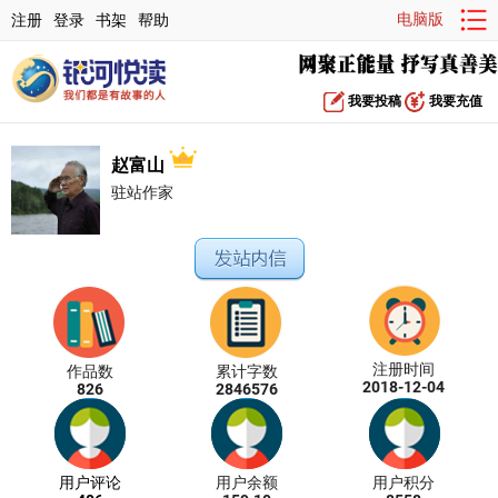
电脑版
注册
登录
书架
帮助
我要投稿
我要充值
赵富山
驻站作家
注册时间
作品数
累计字数
2018-12-04
826
2846576
用户评论
用户余额
用户积分