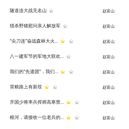
隧道连大战无名山
赵富山
猎杀野猪慰问亲人解放军
赵富山
“尖刀连”奋战森林大火...
赵富山
八一建军节的军地大联欢...
赵富山
我们的“先遣团”，我们...
赵富山
背粮路上有新坟
赵富山
开国少将率兵挥师高寒禁...
赵富山
根河，请接收一位老兵的...
赵富山