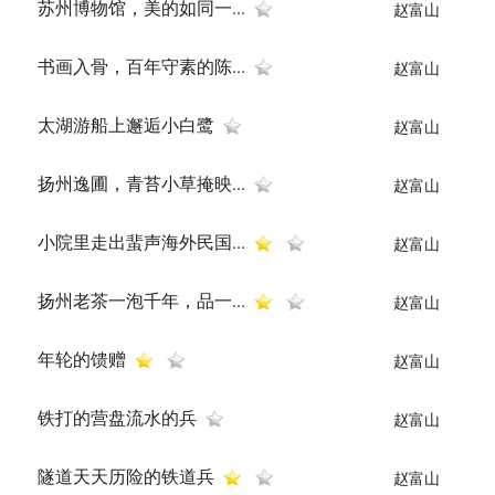
苏州博物馆，美的如同一...
赵富山
书画入骨，百年守素的陈...
赵富山
太湖游船上邂逅小白鹭
赵富山
扬州逸圃，青苔小草掩映...
赵富山
小院里走出蜚声海外民国...
赵富山
扬州老茶一泡千年，品一...
赵富山
年轮的馈赠
赵富山
铁打的营盘流水的兵
赵富山
隧道天天历险的铁道兵
赵富山