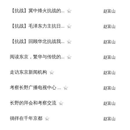
【抗战】冀中烽火抗战的...
赵富山
【抗战】毛泽东力主抗日...
赵富山
【抗战】回顾华北抗战我...
赵富山
阅读东京，繁华与传统的...
赵富山
走访东京新闻机构
赵富山
考察长野广播电视中心 ...
赵富山
长野的拜会和考察交流
赵富山
徜徉在千年京都
赵富山