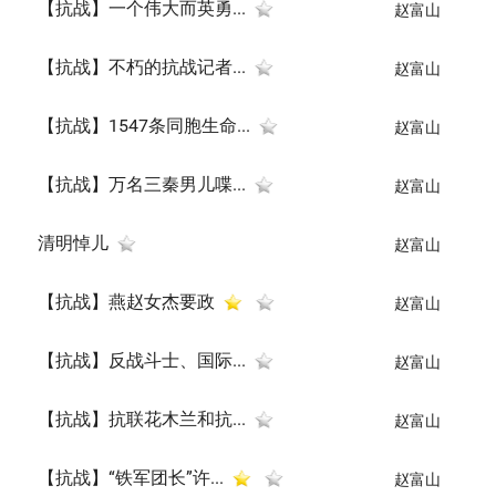
【抗战】一个伟大而英勇...
赵富山
【抗战】不朽的抗战记者...
赵富山
【抗战】1547条同胞生命...
赵富山
【抗战】万名三秦男儿喋...
赵富山
清明悼儿
赵富山
【抗战】燕赵女杰要政
赵富山
【抗战】反战斗士、国际...
赵富山
【抗战】抗联花木兰和抗...
赵富山
【抗战】“铁军团长”许...
赵富山