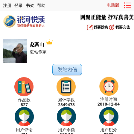
电脑版
注册
登录
书架
帮助
我要投稿
我要充值
赵富山
驻站作家
注册时间
作品数
累计字数
2018-12-04
827
2849473
用户评论
用户余额
用户积分