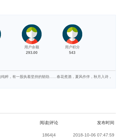
用户余额
用户积分
293.00
543
的纯粹，有一股执着坚持的韧劲……春花煮酒，夏风作伴，秋月入诗，
阅读|评论
发布时间
1864|4
2018-10-06 07:47:59