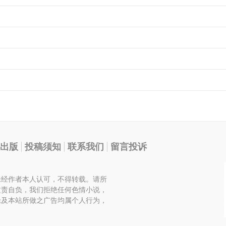
出版
投稿须知
联系我们
留言投诉
未经作者本人认可，不得转载。请所
文责自负，我们拒绝任何色情小说，
论及本站所做之广告均属个人行为，