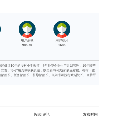
用户余额
用户积分
985.70
1685
经做过10年的乡村小学教师、7年外资企业生产计划管理，16年民营
交友。恪守“用真诚收获真诚，以美丽书写美丽”的座右铭。榕树下雀
站部部长、版务部部长，督导部部长、银河书画院行政副院长。金牌写
阅读|评论
发布时间