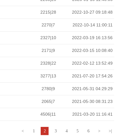
2215|28
2022-10-27 09:18:48
2270|7
2022-10-14 11:00:11
2327|10
2022-03-19 16:13:56
2171|9
2022-03-15 10:08:40
2328|22
2022-02-12 13:52:49
3277|13
2021-07-20 17:54:26
2780|9
2021-05-31 04:29:29
2065|7
2021-05-30 08:31:23
4506|11
2021-03-20 11:16:41
<
1
2
3
4
5
6
>
>|