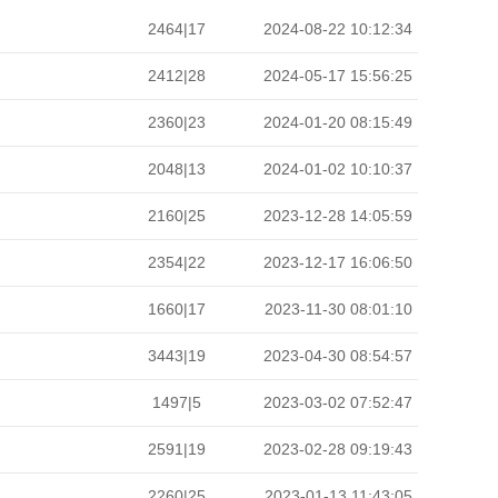
2464|17
2024-08-22 10:12:34
2412|28
2024-05-17 15:56:25
2360|23
2024-01-20 08:15:49
2048|13
2024-01-02 10:10:37
2160|25
2023-12-28 14:05:59
2354|22
2023-12-17 16:06:50
1660|17
2023-11-30 08:01:10
3443|19
2023-04-30 08:54:57
1497|5
2023-03-02 07:52:47
2591|19
2023-02-28 09:19:43
2260|25
2023-01-13 11:43:05