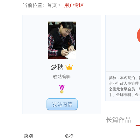
当前位置:
首页
用户专区
梦秋
驻站编辑
梦秋，本名胡泊，
企业行政人事管理
之巢元老级会员、
手、金牌编辑、金
长篇作品
类别
名称