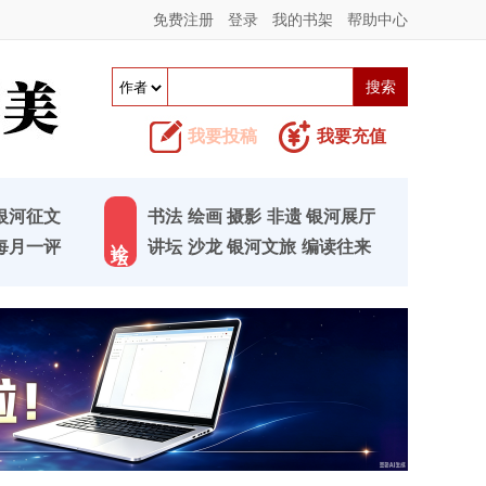
免费注册
登录
我的书架
帮助中心
我要投稿
我要充值
银河征文
书法
绘画
摄影
非遗
银河展厅
论 坛
每月一评
讲坛
沙龙
银河文旅
编读往来