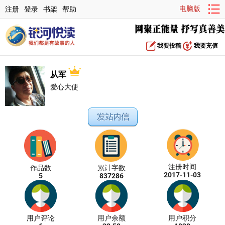
电脑版
注册
登录
书架
帮助
我要投稿
我要充值
从军
爱心大使
注册时间
作品数
累计字数
2017-11-03
5
837286
用户评论
用户余额
用户积分