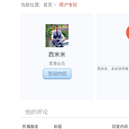
当前位置:
首页
用户专区
西米米
普通会员
西米米，本名张学锋
他的评论
所属频道
标题
回复内容