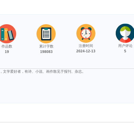
注册时间
用户评论
作品数
累计字数
2024-12-13
5
19
198083
，文学爱好者，有诗、小说、画作散见于报刊、杂志。