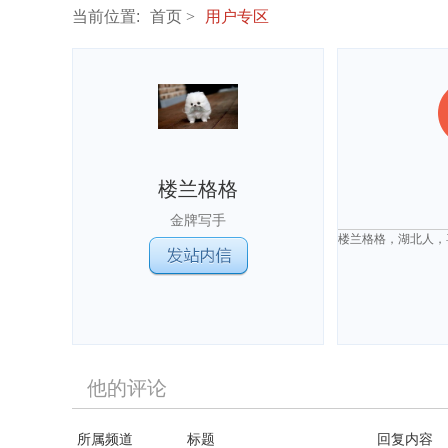
当前位置:
首页
用户专区
楼兰格格
金牌写手
楼兰格格，湖北人，
他的评论
所属频道
标题
回复内容