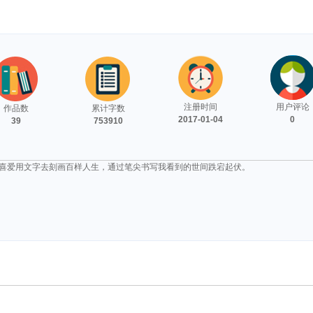
注册时间
用户评论
作品数
累计字数
2017-01-04
0
39
753910
喜爱用文字去刻画百样人生，通过笔尖书写我看到的世间跌宕起伏。