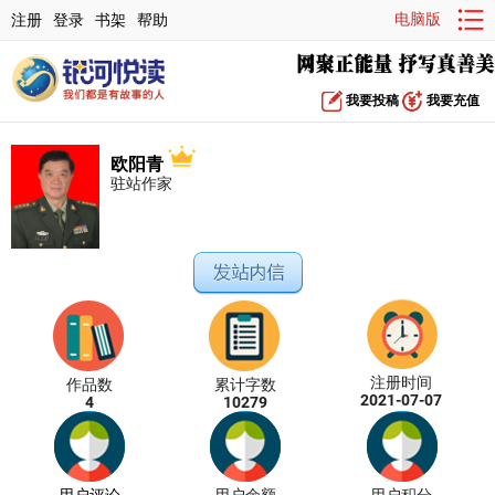
电脑版
注册
登录
书架
帮助
我要投稿
我要充值
欧阳青
驻站作家
注册时间
作品数
累计字数
2021-07-07
4
10279