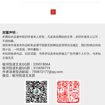
1
郑重声明：
本网站作品著作权归作者本人所有，凡发表在网站的文章，未经作者本人认可，
不得转载。
请所有作者发布作品时务必遵守国家互联网信息管理办法规定，我们拒绝任何色
情小说，一经发现，即作删除！
本站所收录作品、社区话题、书库评论及本站所做之广告均属个人行为，与本站
立场无关
银河悦读文友QQ群：239518064
银河悦读长篇QQ群：313659719
作者读者投诉邮箱：759872177@qq.com
微信：银河悦读文友群