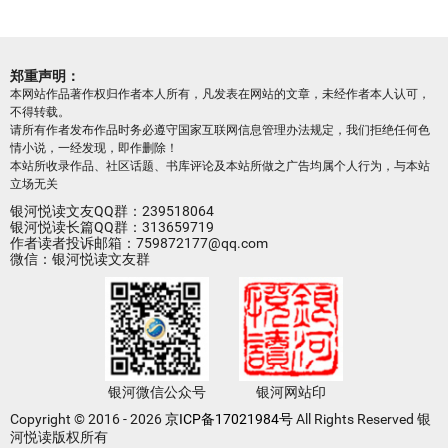
郑重声明：
本网站作品著作权归作者本人所有，凡发表在网站的文章，未经作者本人认可，
不得转载。
请所有作者发布作品时务必遵守国家互联网信息管理办法规定，我们拒绝任何色
情小说，一经发现，即作删除！
本站所收录作品、社区话题、书库评论及本站所做之广告均属个人行为，与本站
立场无关
银河悦读文友QQ群：239518064
银河悦读长篇QQ群：313659719
作者读者投诉邮箱：759872177@qq.com
微信：银河悦读文友群
银河微信公众号
银河网站印
Copyright © 2016 - 2026
京ICP备17021984号
All Rights Reserved 银
河悦读版权所有