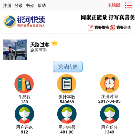
电脑版
注册
登录
书架
帮助
我要投稿
我要充值
天路过客
金牌写手
注册时间
作品数
累计字数
2017-04-05
133
540669
用户评论
用户余额
用户积分
912
481.90
1349