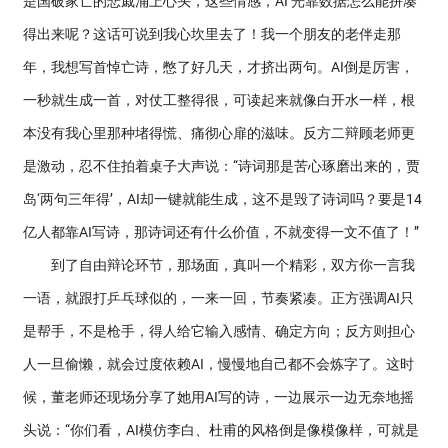
是国破家亡的悲戚涌上心头，这些情感，AI 光靠数据怎么能拼凑
得出来呢？这话可说到我心坎里去了！我一个朋友的老伴走那
年，我想写首悼亡诗，憋了好几天，才挤出两句。AI倒是厉害，
一秒就生成一首，对仗工整得很，可读起来就像白开水一样，根
本没有我心里那种堵得慌、痛彻心扉的滋味。反方二辩顾老师更
是激动，忍不住拍着桌子大声说：“诗词那是苦心琢磨出来的，贾
岛‘两句三年得’，AI却一键就能生成，这不是毁了诗词吗？要是14
亿人都靠AI写诗，那诗词还有什么价值，不就变得一文不值了！”
到了自由辩论环节，那场面，真叫一个精彩，双方你一言我
一语，就跟打乒乓球似的，一来一回，节奏紧凑。正方强调AI只
是帮手，不是枪手，得人给它输入感情、确定方向；反方则担心
人一旦偷懒，就会过度依赖AI，慢慢地自己都不会炼字了。这时
候，董老师还现场分享了她用AI写的诗，一边展示一边无奈地摇
头说：“你们看，AI模仿李白、杜甫的风格倒是像模像样，可就是