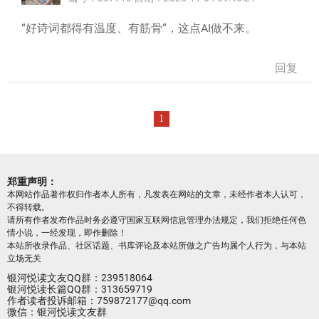
“好诗词都得有温度、有筋骨”，这点AI做不来。
回复
1
郑重声明：
本网站作品著作权归作者本人所有，凡发表在网站的文章，未经作者本人认可，
不得转载。
请所有作者发布作品时务必遵守国家互联网信息管理办法规定，我们拒绝任何色
情小说，一经发现，即作删除！
本站所收录作品、社区话题、书库评论及本站所做之广告均属个人行为，与本站
立场无关
银河悦读文友QQ群：239518064
银河悦读长篇QQ群：313659719
作者读者投诉邮箱：759872177@qq.com
微信：银河悦读文友群