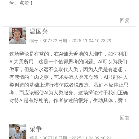
号。点赞！
回复
温国兴
编号：307722 日期：2025-11-04 10:23:29
这场辩论是有益的，在AI铺天盖地的大潮中，如何利用
AI为我所用，这是一个值得思考的问题。AI可以为我们
做事，但是AI永远不会取代人类，因为人类是有思想，
有感情的血肉之躯，艺术要靠人类来创造，AI只能在人
类创造的基础上进行模仿或者说改造。我们不应停止思
考，而应该驱使AI为人类服务。这场辩论对于我们正确
对待AI是有好处的。作者叙述的很好，生动具体，赞！
回复
梁争
编号：307718 日期：2025-11-04 09:40:21