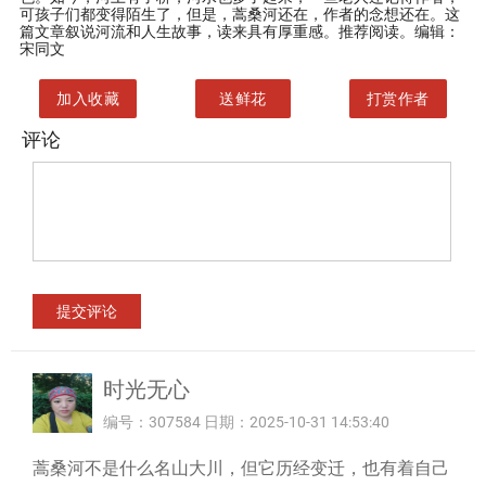
可孩子们都变得陌生了，但是，蒿桑河还在，作者的念想还在。这
篇文章叙说河流和人生故事，读来具有厚重感。推荐阅读。编辑：
宋同文
加入收藏
送鲜花
打赏作者
评论
时光无心
编号：307584 日期：2025-10-31 14:53:40
蒿桑河不是什么名山大川，但它历经变迁，也有着自己