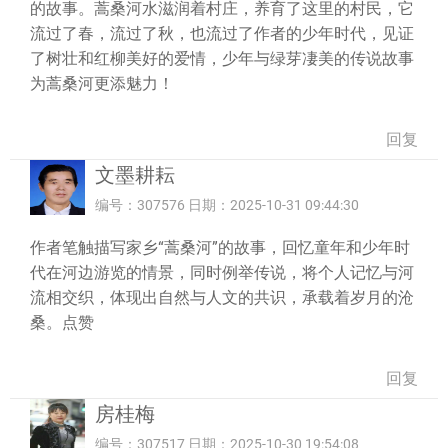
的故事。蒿桑河水滋润着村庄，养育了这里的村民，它
流过了春，流过了秋，也流过了作者的少年时代，见证
了树壮和红柳美好的爱情，少年与绿芽凄美的传说故事
为蒿桑河更添魅力！
回复
文墨耕耘
编号：307576 日期：2025-10-31 09:44:30
作者笔触描写家乡“蒿桑河”的故事，回忆童年和少年时
代在河边游览的情景，同时例举传说，将个人记忆与河
流相交织，体现出自然与人文的共识，承载着岁月的沧
桑。点赞
回复
房桂梅
编号：307517 日期：2025-10-30 19:54:08