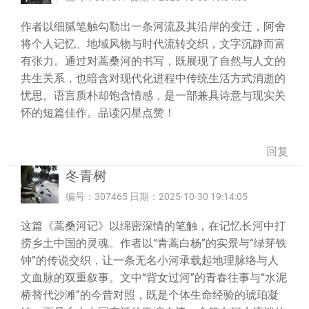
作者以细腻笔触勾勒出一条河流及其沿岸的变迁，阿舍
将个人记忆、地域风物与时代流转交织，文字沉静而富
有张力。通过对蒿桑河的书写，既展现了自然与人文的
共生关系，也暗含对现代化进程中传统生活方式消逝的
忧思。语言质朴却饱含情感，是一部兼具诗意与现实关
怀的短篇佳作。品读闪星点赞！
回复
冬青树
编号：307465 日期：2025-10-30 19:14:05
这篇《蒿桑河记》以绵密深情的笔触，在记忆长河中打
捞乡土中国的灵魂。作者以“青蒿白杨”的实景与“绿芽铁
钟”的传说交织，让一条无名小河承载起地理脉络与人
文血脉的双重叙事。文中“背女过河”的青春往事与“水泥
桥替代沙滩”的今昔对照，既是个体生命经验的琥珀凝