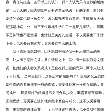
容，责任与担当。基于以上的认知，我个人认为只有金钱的婚姻
是不会长久的，因为婚姻中还有许多金钱买不到的东西。而只有
爱情的婚姻也是不长久的，因为贫贱夫妻百事哀。牛郎织女天仙
配那是神话，公主与王子快乐地生活在了一起那是童话。生活既
不是神话也不是童话，生活就是美好的生活！不仅需要生下来活
下去，也需要诗和远方，更需要这坚实的土地。
我很喜欢听脱口秀。因为脱口秀总给我一种思维跳跃的感
受，让人出乎意料之外，又在情理之中。其中有一位脱口秀女演
员，把她们的夫妻关系说成了是住在我上铺的兄弟，两个人处成
了哥们儿。 当时我就想，这是正常的婚姻吗？可我后来又反思婚
姻中真的需要像朋友一般的真诚，需要像朋友一样相互帮助，共
同成长。 我觉得好的婚姻是男女混合马拉松 ，既需要相互帮助，
互相提携，更需要在漫长地奔跑中磨合与成长，这不仅需要耐
性，更需要耐得住寂寞。一个人即使跑得再快，也不会取得婚姻