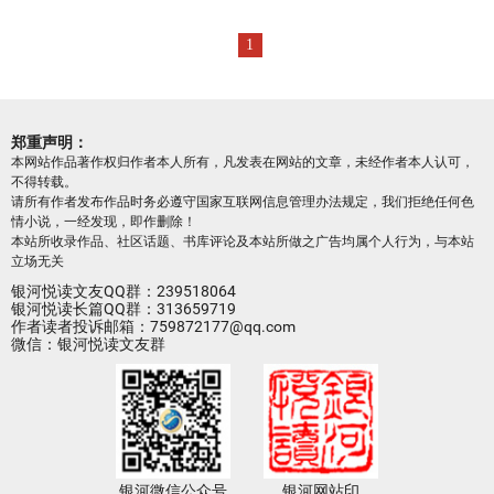
1
郑重声明：
本网站作品著作权归作者本人所有，凡发表在网站的文章，未经作者本人认可，
不得转载。
请所有作者发布作品时务必遵守国家互联网信息管理办法规定，我们拒绝任何色
情小说，一经发现，即作删除！
本站所收录作品、社区话题、书库评论及本站所做之广告均属个人行为，与本站
立场无关
银河悦读文友QQ群：239518064
银河悦读长篇QQ群：313659719
作者读者投诉邮箱：759872177@qq.com
微信：银河悦读文友群
银河微信公众号
银河网站印