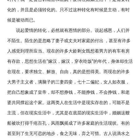
化的，并且是必须转化的。只不过这种转化有时候是主动，有时
候是被动而已。
说起爱情的转化，必然就有恩情的部分。说起感恩，人们并
不陌生。陌生的是忽略了妻子或丈夫对家庭的付出 ，甚至有许多
人感觉到理所应当。现在的许多大龄剩女既想着男方的有车有房
有存款，思想生活在“嫁汉，嫁汉，穿衣吃饭”的年代，身体却生活
在现在，要求独立、解放、自由，真的是想得美。而现在的许多
大男子主义者，满脑子的三妻四妾，七十二偏妃，女人如衣服，
把自己想象成了皇帝，却不想挣钱，不能挣钱，不会挣钱，和老
婆共同撑起这个家。这两类人在生活中是现实存在的，可能不是
主流，但在现实生活中，尤其是在底层的现实生活中，婚姻这艘
船被吹打得千疮百孔，风雨飘摇成了许多家庭的生活现状。有的
甚至到了生无可恋的地步，食之无味，弃之可惜。古人说滴水之