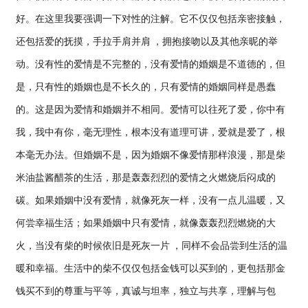
好。在这里我要强调一下对性的注解。它不仅仅包括亲密接触，
还包括爱的抚摸，手拉手肩并肩 ，拥抱接吻以及其他亲昵的举
动。没有性的爱情是不完整的，没有爱情的婚姻是不道德的，但
是，只有性的婚姻也是不长久的，只有爱情的婚姻同样是愚蠢
的。这是因为爱情和婚姻并不相同。爱情可以往死了爱，你中有
我，我中有你，毫无理性，根本没有道理可讲，爱就是爱了，根
本毫无办法。但婚姻不是，因为婚姻不像爱情那样浪漫，那是柴
米油盐酱醋茶的生活，那是轰轰烈烈的爱情之火燃烧后闷成的
碳。如果婚姻中没有爱情，就像死灰一样，没有一点儿温暖，又
何尝幸福生活；如果婚姻中只有爱情，就像轰轰烈烈燃烧的大
火，当没有柴的时候依旧是死灰一片 ，同样不会品尝到生活的温
暖和幸福。生活中的柴不仅仅包括金钱可以买到的，更包括那金
钱买不到的尊重与平等，真诚与坦率，独立与共享，理解与包