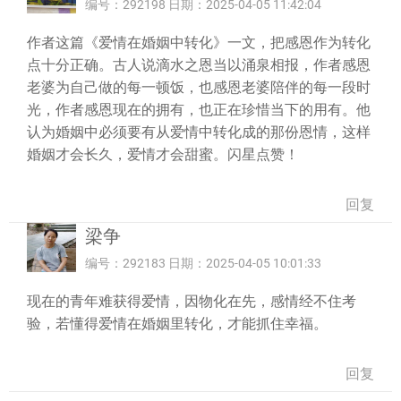
编号：292198 日期：2025-04-05 11:42:04
作者这篇《爱情在婚姻中转化》一文，把感恩作为转化
点十分正确。古人说滴水之恩当以涌泉相报，作者感恩
老婆为自己做的每一顿饭，也感恩老婆陪伴的每一段时
光，作者感恩现在的拥有，也正在珍惜当下的用有。他
认为婚姻中必须要有从爱情中转化成的那份恩情，这样
婚姻才会长久，爱情才会甜蜜。闪星点赞！
回复
梁争
编号：292183 日期：2025-04-05 10:01:33
现在的青年难获得爱情，因物化在先，感情经不住考
验，若懂得爱情在婚姻里转化，才能抓住幸福。
回复