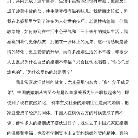
力，共同完成了这个目标。生活中虽然偶尔也有摩擦，但那反而
成了炒菜中放的盐，使生活变得有滋有味儿。我情商比较低，但
我在老婆那里学到了许多为人处世的技巧；老婆性格急躁，但我
教给她，如何做到在生活中心平气和。三十来年的婚姻生活，我
感觉到我们更像战友，拥抱在一张床上的兄弟。这种情感既是爱
情的转化，更是爱情的升华。而许多婚姻生活的不幸者，却很少
人去反思为什么自己的婚姻不幸福？只会忧伤地唱着，“伤心总是
难免的”，“为什么受伤的总是我？”
我非常喜欢汪曾祺的散文，尤其是那句名言，“多年父子成兄
弟”。中国的婚姻从古至今都是以血缘关系为纽带联接起来的，即
使到了现在依然如此。 资本主义社会的婚姻往往是契约婚姻，把
家庭变成了经济共同体。中国人在模仿西方的时候变成了四不
像，使许多人的婚姻成了搭伙过日子，既失去了中国式家庭婚姻
的温馨和幸福，也没有学到资本主义契约婚姻的契约精神。真的