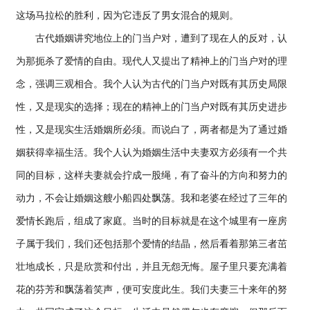
这场马拉松的胜利，因为它违反了男女混合的规则。
古代婚姻讲究地位上的门当户对，遭到了现在人的反对，认
为那扼杀了爱情的自由。现代人又提出了精神上的门当户对的理
念，强调三观相合。我个人认为古代的门当户对既有其历史局限
性，又是现实的选择；现在的精神上的门当户对既有其历史进步
性，又是现实生活婚姻所必须。而说白了，两者都是为了通过婚
姻获得幸福生活。我个人认为婚姻生活中夫妻双方必须有一个共
同的目标，这样夫妻就会拧成一股绳，有了奋斗的方向和努力的
动力，不会让婚姻这艘小船四处飘荡。我和老婆在经过了三年的
爱情长跑后，组成了家庭。当时的目标就是在这个城里有一座房
子属于我们，我们还包括那个爱情的结晶，然后看着那第三者茁
壮地成长，只是欣赏和付出，并且无怨无悔。屋子里只要充满着
花的芬芳和飘荡着笑声，便可安度此生。我们夫妻三十来年的努