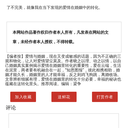
了不完美，就像我在当下发现的爱情在婚姻中的转化。
本网站作品著作权归作者本人所有，凡发表在网站的文
章，未经作者本人授权，不得转载。
【编者按】
爱情与婚姻，现在又变成敏感的话题，因为不正确的三
观和物化，让人对爱情望尘莫及。作者晓之以理、动之以情，以自
己婚姻真实案例揭示爱情在婚姻里转化的重要性，爱在云端，生活
在泥里，两者要有机融合在一起，”知恩图报“，彼此相携相助，婚
姻才能久长，婚姻里的人才能幸福，反之则鸡飞狗跳，离婚收场。
文章辨析细腻有理，爱情在婚姻里的转化十分必要，幸福的秘诀也
蕴藏在这转化里头。推荐阅读。编辑：梁争
加入收藏
送鲜花
打赏作者
评论