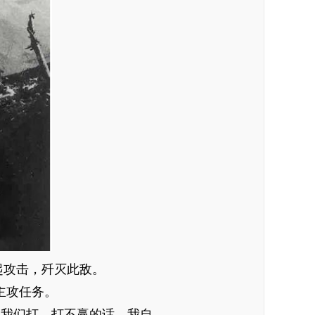
起攻击，歼灭此敌。
主攻任务。
让我们打，打不赢的话，我自