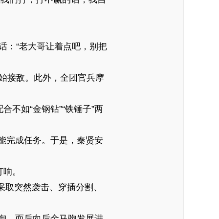
话：“老大哥让着点吧，别把
开始接敌。此外，全团官兵摩
不如“金钢钻”“铁锤子”两
能完成任务。于是，秦贤安
打响。
采取突然袭击、穿插分割、
御，而后向后金马驹发展进