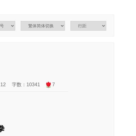
12
字数：10341
7
拳