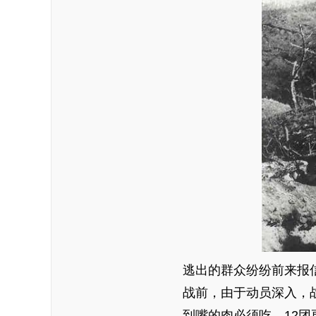
逃出的群众纷纷前来报
战前，由于动员深入，战
到嘴的肉必须吃，12