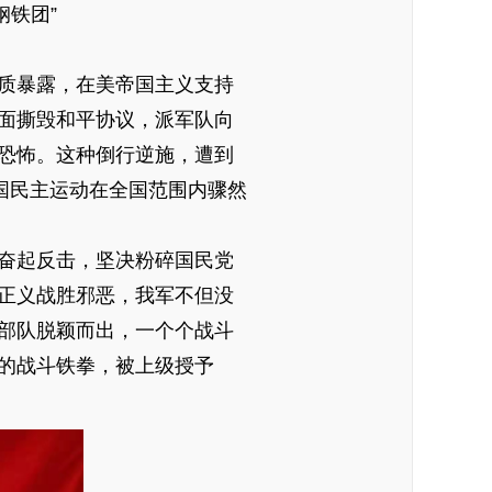
钢铁团”
质暴露，在美帝国主义支持
面撕毁和平协议，派军队向
恐怖。这种倒行逆施，遭到
国民主运动在全国范围内骤然
奋起反击，坚决粉碎国民党
正义战胜邪恶，我军不但没
部队脱颖而出，一个个战斗
名的战斗铁拳，被上级授予