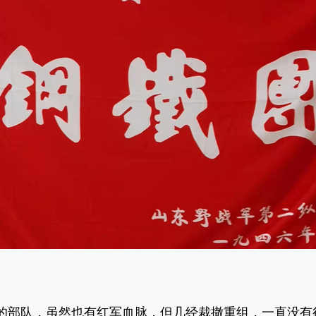
制的部队，虽然也有红军血脉，但几经裁撤重组，一直没有