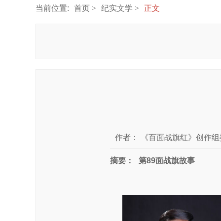
当前位置:
首页
纪实文学
正文
作者：
《百面战旗红》创作组
摘要：
第89面战旗故事