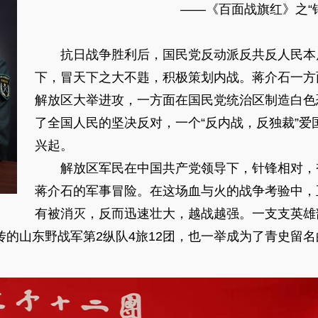
——《百面战旗红》之“
抗日战争胜利后，国民党反动派反共反人民本
下，冒天下之大不韪，积极策划内战。蒋介石一方
解放区大举进攻，一方面在国民党统治区制造白色
了全国人民的坚决反对，一个“反内战，反独裁”爱
兴起。
解放区军民在中国共产党领导下，针锋相对，
蒋介石的军事冒险。在这场血与火的战争考验中，
有被消灭，反而迅速壮大，越战越强。一支支英雄
传的山东野战军第2纵队4旅12团，也一举成为了青史留