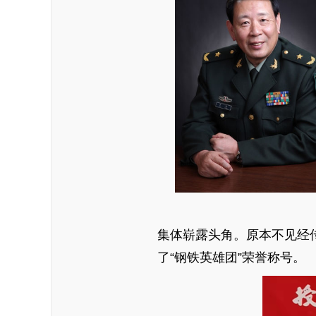
集体崭露头角。原本不见经
了“钢铁英雄团”荣誉称号。