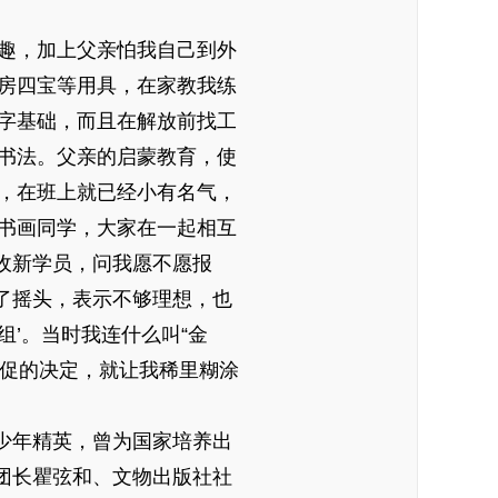
趣，加上父亲怕我自己到外
房四宝等用具，在家教我练
字基础，而且在解放前找工
书法。父亲的启蒙教育，使
，在班上就已经小有名气，
书画同学，大家在一起相互
收新学员，问我愿不愿报
了摇头，表示不够理想，也
’。当时我连什么叫“金
仓促的决定，就让我稀里糊涂
少年精英，曾为国家培养出
团长瞿弦和、文物出版社社