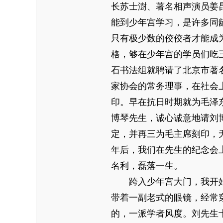
长苏士澍、著名相声演员姜
能到少年宫学习，是许多同
只有极少数的佼佼者才能成
格，够在少年宫的学员们吃
石书法组就聘请了北京市著
家协会的常务理事，在社会
印。早在抗日时期就为毛泽
博琴先生，诚心诚意地请刘
定，并再三为毛主席刻印，
年后，我们在先生的纪念会
名利，磊落一生。
跨入少年宫大门，我开
带着一副老式的眼镜，经常
的，一派学者风度。刘先生