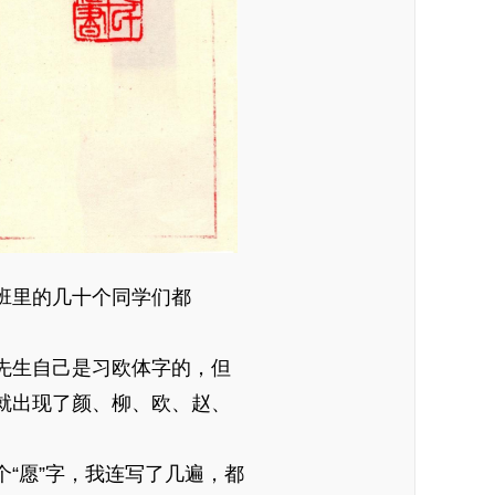
班里的几十个同学们都
先生自己是习欧体字的，但
就出现了颜、柳、欧、赵、
个
“愿”字，我连写了几遍，都