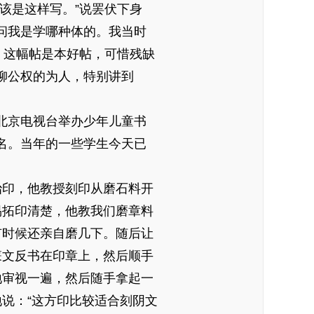
该是这样写。”说罢伏下身
问我是学哪种体的。我当时
》这幅帖是本好帖，可惜残缺
柳公权的为人，特别讲到
北京电视台举办少年儿童书
名。当年的一些学生今天已
治印，他教授刻印从磨石料开
易拓印清楚，他教我们磨章料
有时候还亲自磨几下。随后让
篆文反书在印章上，然后顺手
地审视一遍，然后随手拿起一
说：“这方印比较适合刻阴文