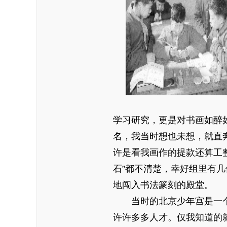
学习研究，更是对书画如醉
名，我当时想也未想，就直
许是看我画作的提款还算工整
石”都不清楚，幸好组里有
地闯入书法篆刻的殿堂。
当时的北京少年宫是一
许许多多人才。仅我知道的