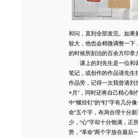
和问，直到全部发完。如果
较大，他也会稍微调整一下
的时候所刻治的百余方印章
课上的刘先生是一位和
笔记，或创作的作品请先生
作品旁，记得一次我曾请刘先
×月”，同时还将自己精心制
中“螺丝钉”的“钉”字有几
命”五个字，布局合理十分新
少，“心”字却十分饱满，正
势，“革命”两个字放在最