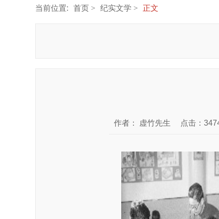
当前位置:
首页
纪实文学
正文
作者：
虚竹先生
点击：347