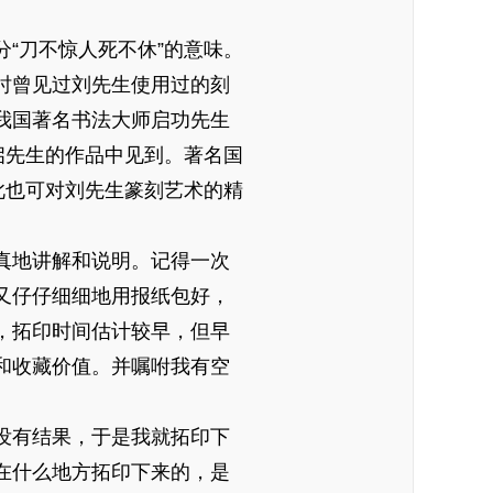
“刀不惊人死不休”的意味。
时曾见过刘先生使用过的刻
我国著名书法大师启功先生
启先生的作品中见到。著名国
此也可对刘先生篆刻艺术的精
真地讲解和说明。记得一次
又仔仔细细地用报纸包好，
，拓印时间估计较早，但早
和收藏价值。并嘱咐我有空
没有结果，于是我就拓印下
在什么地方拓印下来的，是