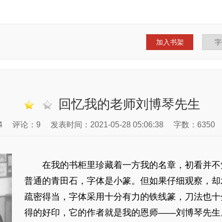
加入书架
回忆我的老师刘博琴先生
4
评论：9
发表时间：2021-05-28 05:06:38
字数：6350
在我的书柜里珍藏着一方我的名章，初看并不
普通的青田石，字体是小篆。但如果仔细观察，却
疏密得当，字体采用十分有力的铁线篆，刀法也十
得的好印，它的作者就是我的恩师——刘博琴先生