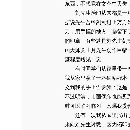
东西，不想竟在文革中丢失
刘先生治印从来都是一
据说先生曾经刻制过上万方
刀，用手握的地方，都留下
的印章，有些就是刘先生刻
画大师关山月先生创作巨幅
湛程度略见一斑。
有时同学们从家里带一
我从家里拿了一本碑帖残本
交到我的手上告诉我：这是
不过明清，市面偶尔也能见
时可以临习临习，又瞩我妥
还有一次我从家里找出
来向刘先生讨教，因为拓印