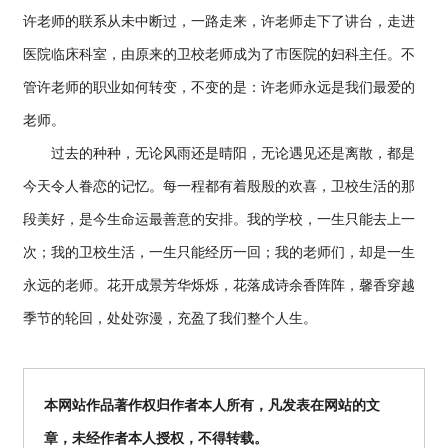
许老师的联系从未中断过，一路走来，许老师走下了讲台，走进
医院临床科室，由原来的卫校老师成为了市医院的妇科主任。不
管许老师的职业如何转变，不变的是：许老师永远是我们最爱的
老师。
过去的种种，无论风雨还是晴阳，无论遇见还是离散，都是
今天令人眷恋的记忆。每一程都有着殷殷的欢喜，卫校生活的那
段美好，是今生命运最善意的安排。我的学校，一生只能去上一
次；我的卫校生活，一生只能经历一回；我的老师们，却是一生
永远的老师。花开成景芳华烁烁，花落成诗余香阵阵，馨香穿越
季节的轮回，处处弥漫，充盈了我们整个人生。
本网站作品著作权归作者本人所有，凡发表在网站的文
章，未经作者本人授权，不得转载。