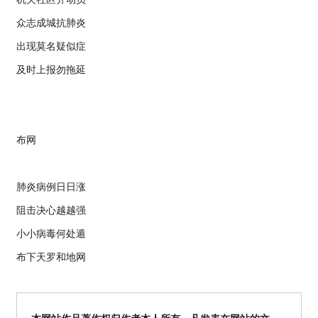
众志成城抗肺炎
出现莫名疑似症
及时上报勿拖延
布网
肺炎病例日日涨
阻击决心越越强
小小病毒何处遁
布下天罗和地网