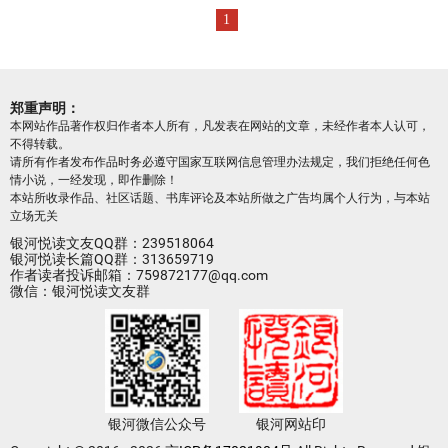
1
郑重声明：
本网站作品著作权归作者本人所有，凡发表在网站的文章，未经作者本人认可，
不得转载。
请所有作者发布作品时务必遵守国家互联网信息管理办法规定，我们拒绝任何色
情小说，一经发现，即作删除！
本站所收录作品、社区话题、书库评论及本站所做之广告均属个人行为，与本站
立场无关
银河悦读文友QQ群：239518064
银河悦读长篇QQ群：313659719
作者读者投诉邮箱：759872177@qq.com
微信：银河悦读文友群
银河微信公众号
银河网站印