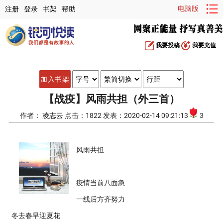
电脑版
注册
登录
书架
帮助
我要投稿
我要充值
加入书架
【战疫】风雨共担（外三首）
作者：
凌志云
点击：1822 发表：2020-02-14 09:21:13
3
风雨共担
疫情当前八面急
一线后方齐努力
冬去春早迎夏花