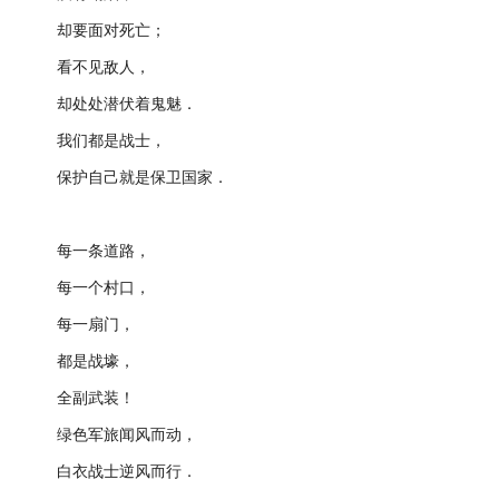
却要面对死亡；
看不见敌人，
却处处潜伏着鬼魅．
我们都是战士，
保护自己就是保卫国家．
每一条道路，
每一个村口，
每一扇门，
都是战壕，
全副武装！
绿色军旅闻风而动，
白衣战士逆风而行．