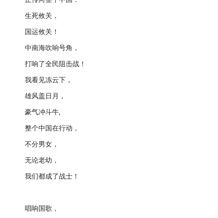
生死攸关，
国运攸关！
中南海吹响号角，
打响了全民阻击战！
我看见冻云下，
雄风盖日月，
豪气冲斗牛,
整个中国在行动，
不分男女，
无论老幼，
我们都成了战士！
唱响国歌，