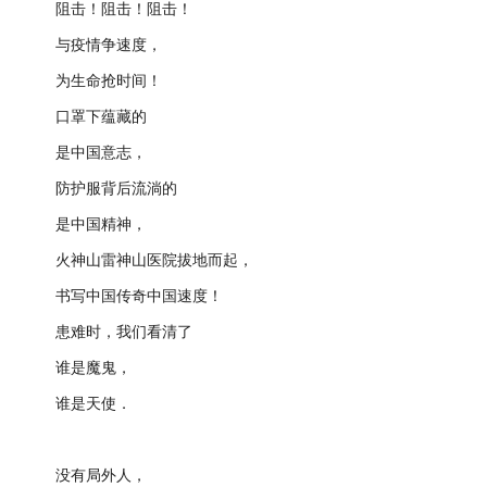
阻击！阻击！阻击！
与疫情争速度，
为生命抢时间！
口罩下蕴藏的
是中国意志，
防护服背后流淌的
是中国精神，
火神山雷神山医院拔地而起，
书写中国传奇中国速度！
患难时，我们看清了
谁是魔鬼，
谁是天使．
没有局外人，