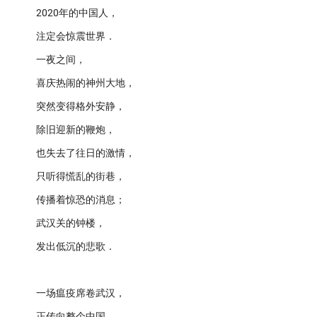
2020年的中国人，
注定会惊震世界．
一夜之间，
喜庆热闹的神州大地，
突然变得格外安静，
除旧迎新的鞭炮，
也失去了往日的激情，
只听得慌乱的街巷，
传播着惊恐的消息；
武汉关的钟楼，
发出低沉的悲歌．
一场瘟疫席卷武汉，
正传向整个中国．