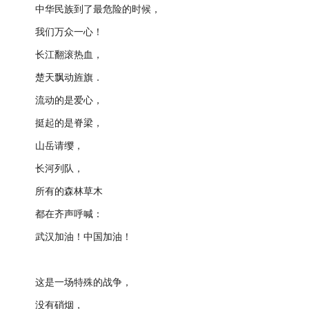
中华民族到了最危险的时候，
我们万众一心！
长江翻滚热血，
楚天飘动旌旗．
流动的是爱心，
挺起的是脊梁，
山岳请缨，
长河列队，
所有的森林草木
都在齐声呼喊：
武汉加油！中国加油！
这是一场特殊的战争，
没有硝烟，