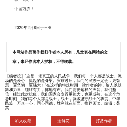
中国万岁！
2020年2月8日于三亚
本网站作品著作权归作者本人所有，凡发表在网站的文
章，未经作者本人授权，不得转载。
【编者按】
“这是一场真正的人民战争，我们每一个人都是战士。流
动的是爱心，挺起的是脊梁。灾难过后，我们的民族一定会，更智
慧，更坚韧，更强大！”在这样的特殊时期，读作者的诗，给人以鼓
舞和力量，铿锵有力，掷地有声。我们需要这样的声音。我们坚
信，经过此次抗疫，我们国家会变得更強大，也更成熟。在这个危
急时刻，我们每个人都是战士，战士，就该坚守战士的职责。中华
民族，万众一心，同心同德，胜利就在前面。推荐阅读。编辑：柴
英
加入收藏
送鲜花
打赏作者