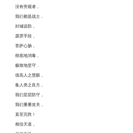
没有旁观者，
我们都是战士．
封城设防，
霹雳手段，
菩萨心肠，
彻底地消毒，
极致地坚守．
借高人之慧眼，
集人类之良方，
我们层层防守，
我们屡屡攻关，
直至完胜！
相信天道，