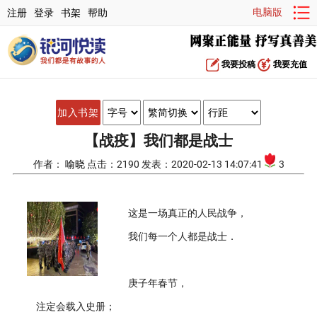
电脑版
注册
登录
书架
帮助
我要投稿
我要充值
加入书架
【战疫】我们都是战士
作者：
喻晓
点击：2190 发表：2020-02-13 14:07:41
3
这是一场真正的人民战争，
我们每一个人都是战士．
庚子年春节，
注定会载入史册；