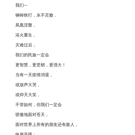
我们---
钢铸铁打，永不言败．
凤凰涅槃，
浴火重生，
灾难过后，
我们的民族一定会
更智慧，更坚韧，更强大！
当有一天疫情消退，
或放声大哭，
或仰天大笑，
不管如何，但我们一定会
骄傲地面对苍天，
面对世界上所有的朋友还有敌人，
纵声高呼：