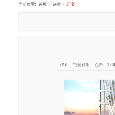
当前位置:
首页
诗歌
正文
作者：
艳丽斜阳
点击：183