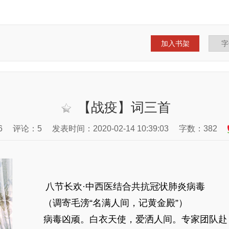
加入书架
【战疫】词三首
6
评论：5
发表时间：2020-02-14 10:39:03
字数：382
八节长欢·中西医结合共抗冠状肺炎病毒
（调寄毛滂“名满人间，记黄金殿”）
病毒凶顽。白衣天使，爱洒人间。专家团队赴