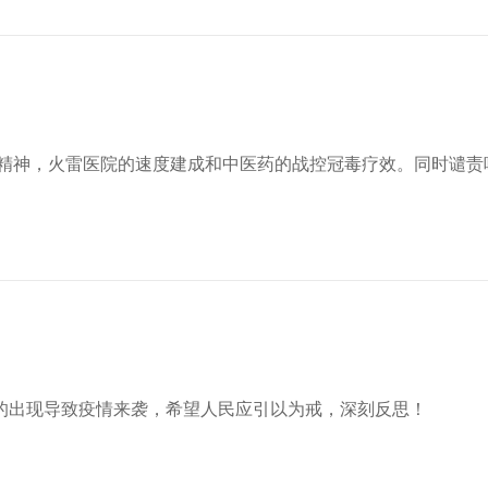
的精神，火雷医院的速度建成和中医药的战控冠毒疗效。同时谴责
的出现导致疫情来袭，希望人民应引以为戒，深刻反思！