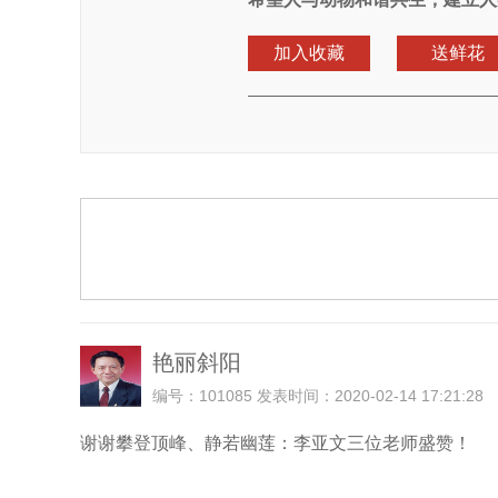
加入收藏
送鲜花
艳丽斜阳
编号：101085 发表时间：2020-02-14 17:21:28
谢谢攀登顶峰、静若幽莲：李亚文三位老师盛赞！