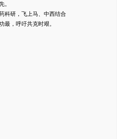
先。
药科研，飞上马、中西结合
功最，呼吁共克时艰。