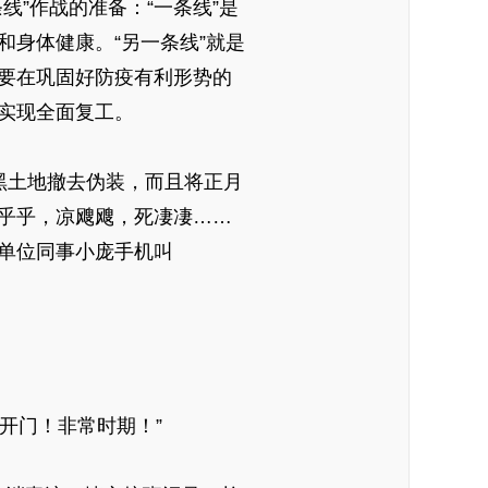
线”作战的准备：“一条线”是
身体健康。“另一条线”就是
要在巩固好防疫有利形势的
实现全面复工。
黑土地撤去伪装，而且将正月
乎乎，凉飕飕，死凄凄……
单位同事小庞手机叫
开门！非常时期！”