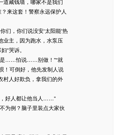
一道藏钱墙，哪家不是我们
谁？来这套！警察永远保护人
你们，你们说没安‘太阳能’热
他业主，因为跑水，水泵压
妇”哭诉。
是……怕说……别做！”“就
上呗！可倒好，他先发制人说
农村人好欺负，拿我们的外
，好人都让他当人……”
下不为例？脑子里装点大家伙