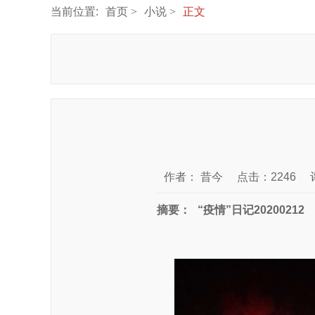
当前位置:
首页
小说
正文
作者：
昔今
点击：2246
摘要：
“疫情”日记20200212