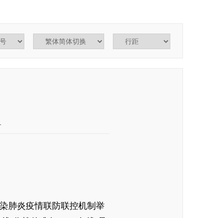
1
感染肺炎疫情联防联控机制举