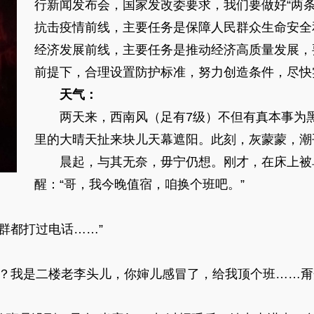
行新闻发布会，国家发改委要求，我们要做好“两条
抗击疫情前线，主要任务是保障人民群众生命安全和
经济发展前线，主要任务是推动经济高质量发展，
前提下，合理设置防护标准，努力创造条件，尽快
天气：
两天来，西南风（足有7级）不但有真本事为
里的大晴天扯来块儿天幕遮阳。此刻，灰蒙蒙，潮
晨起，与其无奈，毋宁仍想。刚才，在床上被
醒：“哥，我今晚值宿，咱换个班吧。”
群都打过电话……”
么？我是二楼老李头儿，你婶儿感冒了，给我顶个班……甭