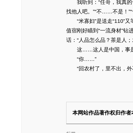
我听到：“任哥，我真
找他人吧。”“不……不是！
“米寡妇”是送走“11
值宿刚好瞄到“一流身材”
话：“人品怎么品？茶是人；
这……这人是中国，事
“你……”
“回农村了，里不出，外
本网站作品著作权归作者