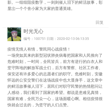
影。一组组阻疫数字，一则则催人泪下的鲜活故事，彰
显岀一个个舍小家为大家的普通英雄。
回复
时光无心
编号：100751 日期：2020-02-13 06:13:35
疫情无情人有情，警民同心战疫情！
一场突如其来的新型冠状肺炎病毒把国家和人民推向了
危难时刻，一时间，全民皆兵，前方有逆行的白衣人和
坚守阵地的解放军战士们，后方有警察、社区工作者、
保安还有许多爱心的志愿者们的职守。危难时刻，安徽
怀远的公安交警们在这场战疫中也大显身手，这文章中
的鲜活故事催人泪下，居民们对职守民警的热情慰问让
人感动，我们看到了国家的希望。都说是患难见真情，
国家有难，全民万众一心，这场面暖心啊。相信疫情很
快就会过去的，为坚守的人们点赞。