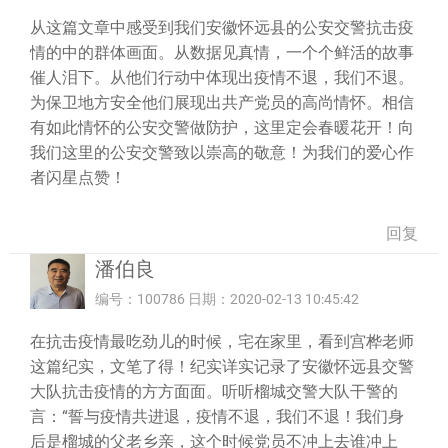
从这篇文章中感受到我们安徽怀远县的公安交警抗击疫
情的中的群体画面。从数据见真情，一个个鲜活的故事
催人泪下。从他们行动中体现出疫情不退，我们不退。
为保卫地方安全他们展现出共产党员的高尚情怀。相信
有如此情怀的公安交警做防护，这里定会春暖花开！向
我们这里的公安交警致以崇高的敬意！为我们的爱心作
者闪星点赞！
回复
潘伯良
编号：100786 日期：2020-02-13 10:45:42
在抗击疫情最吃劲儿的时候，宅在家里，看到宫桦老师
这篇纪实，文笔了得！纪实详实记录了安徽怀远县交警
大队抗击疫情的方方面面。听听榴城交警大队干警的
言：“誓与疫情共进退，疫情不退，我们不退！我们身
后是榴城的父老乡亲，这个时候党员不冲上去谁冲上