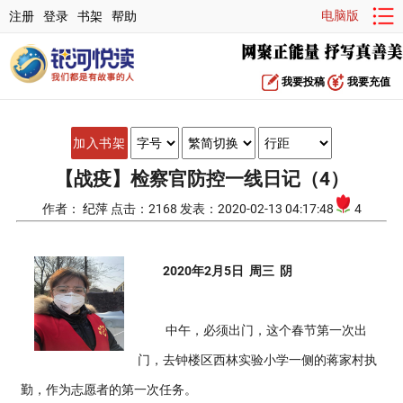
电脑版
注册
登录
书架
帮助
我要投稿
我要充值
加入书架
【战疫】检察官防控一线日记（4）
作者：
纪萍
点击：2168 发表：2020-02-13 04:17:48
4
2020年2月5日 周三 阴
中午，必须出门，这个春节第一次出
门，去钟楼区西林实验小学一侧的蒋家村执
勤，作为志愿者的第一次任务。