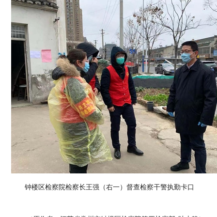
钟楼区检察院检察长王强（右一）督查检察干警执勤卡口