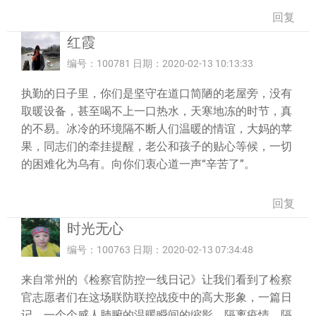
回复
红霞
编号：100781 日期：2020-02-13 10:13:33
执勤的日子里，你们是坚守在道口简陋的老屋旁，没有
取暖设备，甚至喝不上一口热水，天寒地冻的时节，真
的不易。冰冷的环境隔不断人们温暖的情谊，大妈的苹
果，同志们的牵挂提醒，老公和孩子的贴心等候，一切
的困难化为乌有。向你们衷心道一声“辛苦了”。
回复
时光无心
编号：100763 日期：2020-02-13 07:34:48
来自常州的《检察官防控一线日记》让我们看到了检察
官志愿者们在这场联防联控战疫中的高大形象，一篇日
记，一个个感人肺腑的温暖瞬间的缩影。隔离疫情，隔