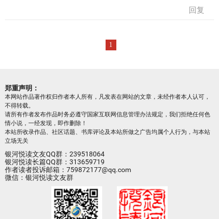
回复
1
郑重声明：
本网站作品著作权归作者本人所有，凡发表在网站的文章，未经作者本人认可，
不得转载。
请所有作者发布作品时务必遵守国家互联网信息管理办法规定，我们拒绝任何色
情小说，一经发现，即作删除！
本站所收录作品、社区话题、书库评论及本站所做之广告均属个人行为，与本站
立场无关
银河悦读文友QQ群：239518064
银河悦读长篇QQ群：313659719
作者读者投诉邮箱：759872177@qq.com
微信：银河悦读文友群