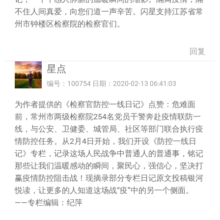
不住人间真爱，向您们道一声辛苦。闪星支持江苏省常
州市钟楼区检察院的检察官们。
回复
星点
编号：100754 日期：2020-02-13 06:41:03
为作者提供的《检察官防控一线日记》点赞：危难面
前，常州市两级检察院254名党员干警奔赴疫情联防一
线，与公安、卫健委、城管局、社区等部门联合执行疫
情防控任务。从2月4日开始，我们开设《防控一线日
记》专栏，记录这场人民战争中普通人的普通事，铭记
那些让我们温暖感动的瞬间，聚民心，强信心，坚决打
赢疫情防控阻击战！现摘录部分专栏日记原文投稿银河
悦读，让更多的人知道这场战“疫”中的另一个侧面。
——专栏编辑：纪萍