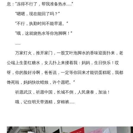
息：“冻得不行了，帮我准备热水……”
“嗯嗯，现在能回了吗？”
“不行，执勤时间不能早退。”
“哦，这就烧热水等你泡脚啊！”
……
万家灯火，推开家门，一股艾叶泡脚水的香味迎面扑来，老
公端上生姜红糖水，女儿扑上来搂着我：妈妈，生日快乐！哎
呀，你的脸好冷啊，爸爸说，一定等你回来才能切蛋糕呢，我都
馋死啦，妈妈快吹蜡烛，许个愿吧。”
祈愿武汉，祈愿中国，长城不倒，人民康泰，加油！
哦，记住明天带酒精，穿棉裤……