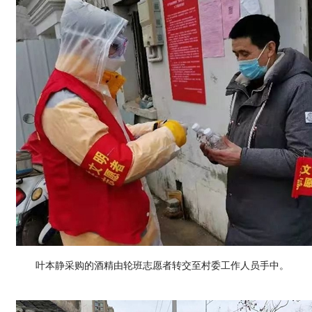
叶本静采购的酒精由轮班志愿者转交至村委工作人员手中。