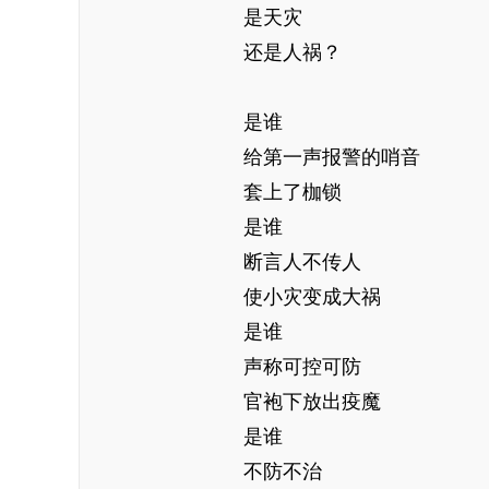
是天灾
还是人祸？
是谁
给第一声报警的哨音
套上了枷锁
是谁
断言人不传人
使小灾变成大祸
是谁
声称可控可防
官袍下放出疫魔
是谁
不防不治