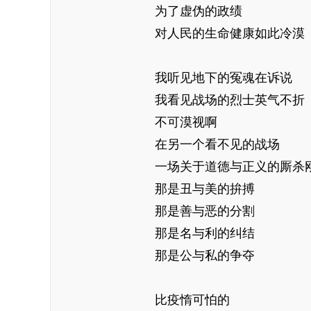
为了虚伪的政绩
对人民的生命健康如此冷漠
我听见地下的冤魂在诉说
我看见战场的烈士英气不折
不可漠视啊
在另一个看不见的战场
一场关于道德与正义的厮杀
那是丑与美的拚搏
那是善与恶的分割
那是名与利的纠结
那是公与私的争夺
比疫惰可怕的